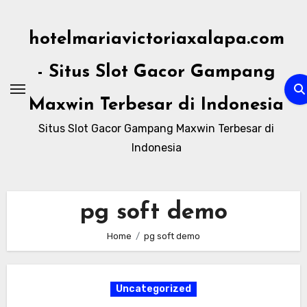
Skip
to
hotelmariavictoriaxalapa.com
content
- Situs Slot Gacor Gampang
Maxwin Terbesar di Indonesia
Situs Slot Gacor Gampang Maxwin Terbesar di
Indonesia
pg soft demo
Home
pg soft demo
Uncategorized