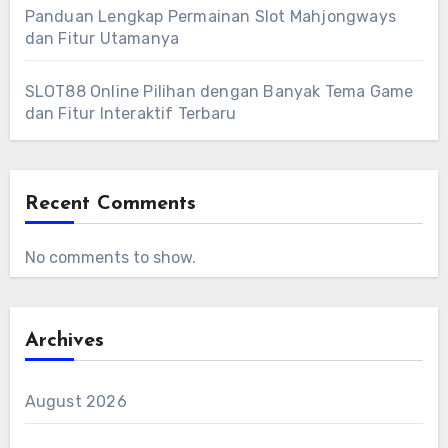
Panduan Lengkap Permainan Slot Mahjongways
dan Fitur Utamanya
SLOT88 Online Pilihan dengan Banyak Tema Game
dan Fitur Interaktif Terbaru
Recent Comments
No comments to show.
Archives
August 2026