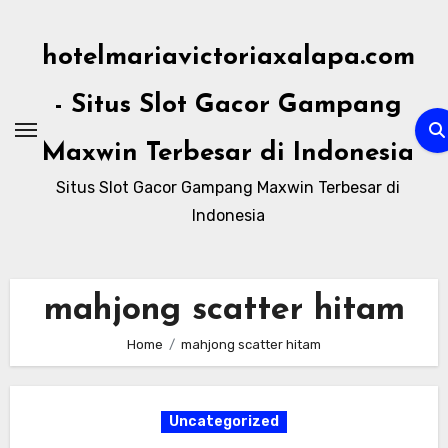
Skip
to
hotelmariavictoriaxalapa.com
content
- Situs Slot Gacor Gampang
Maxwin Terbesar di Indonesia
Situs Slot Gacor Gampang Maxwin Terbesar di
Indonesia
mahjong scatter hitam
Home
mahjong scatter hitam
Uncategorized