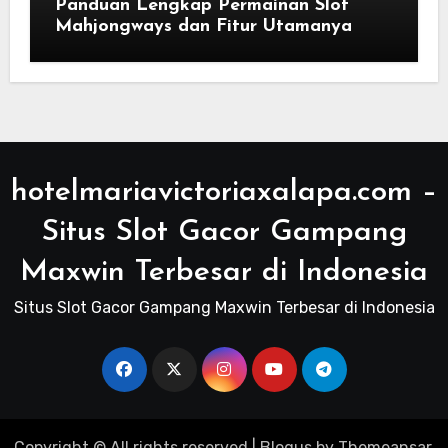
Panduan Lengkap Permainan Slot
Mahjongways dan Fitur Utamanya
hotelmariavictoriaxalapa.com –
Situs Slot Gacor Gampang
Maxwin Terbesar di Indonesia
Situs Slot Gacor Gampang Maxwin Terbesar di Indonesia
Copyright © All rights reserved
|
Blogus
by
Themeansar
.