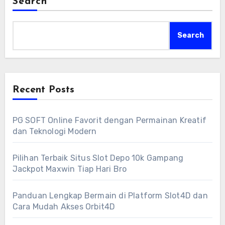
Search
Search
Recent Posts
PG SOFT Online Favorit dengan Permainan Kreatif
dan Teknologi Modern
Pilihan Terbaik Situs Slot Depo 10k Gampang
Jackpot Maxwin Tiap Hari Bro
Panduan Lengkap Bermain di Platform Slot4D dan
Cara Mudah Akses Orbit4D