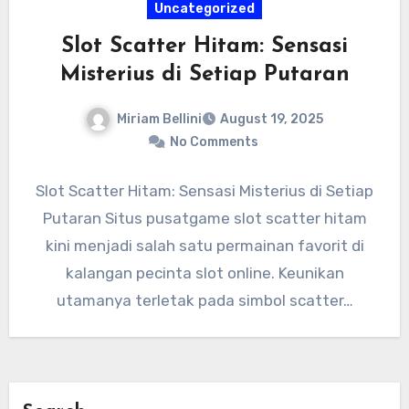
Uncategorized
Slot Scatter Hitam: Sensasi
Misterius di Setiap Putaran
Miriam Bellini
August 19, 2025
No Comments
Slot Scatter Hitam: Sensasi Misterius di Setiap
Putaran Situs pusatgame slot scatter hitam
kini menjadi salah satu permainan favorit di
kalangan pecinta slot online. Keunikan
utamanya terletak pada simbol scatter…