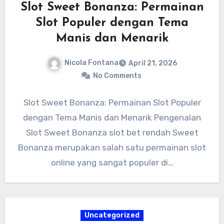
Slot Sweet Bonanza: Permainan
Slot Populer dengan Tema
Manis dan Menarik
Nicola Fontana
April 21, 2026
No Comments
Slot Sweet Bonanza: Permainan Slot Populer
dengan Tema Manis dan Menarik Pengenalan
Slot Sweet Bonanza slot bet rendah Sweet
Bonanza merupakan salah satu permainan slot
online yang sangat populer di…
Uncategorized