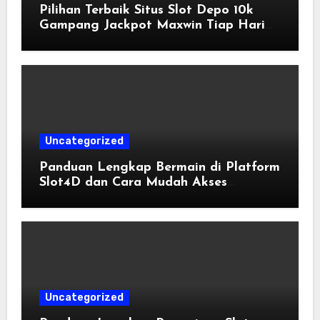
Pilihan Terbaik Situs Slot Depo 10k
Gampang Jackpot Maxwin Tiap Hari
Bro
Uncategorized
Panduan Lengkap Bermain di Platform
Slot4D dan Cara Mudah Akses
Orbit4D
Uncategorized