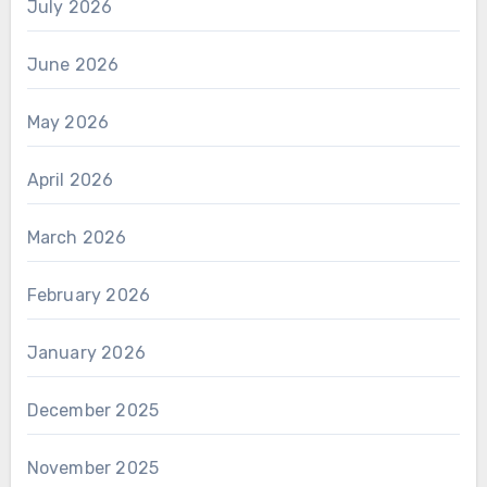
July 2026
June 2026
May 2026
April 2026
March 2026
February 2026
January 2026
December 2025
November 2025