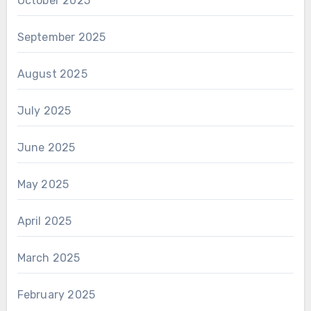
October 2025
September 2025
August 2025
July 2025
June 2025
May 2025
April 2025
March 2025
February 2025