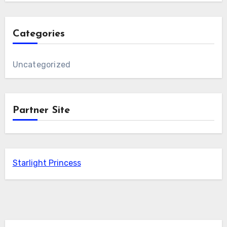
Categories
Uncategorized
Partner Site
Starlight Princess