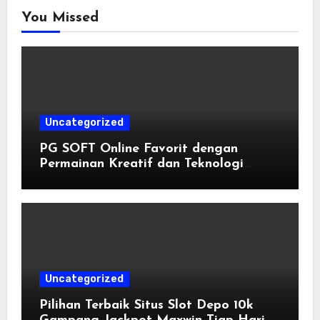
You Missed
Uncategorized
PG SOFT Online Favorit dengan
Permainan Kreatif dan Teknologi
Modern
Uncategorized
Pilihan Terbaik Situs Slot Depo 10k