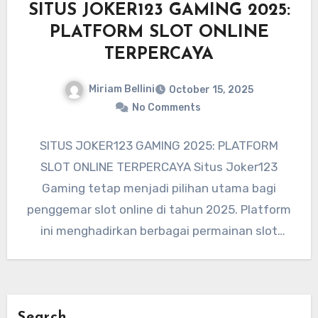
SITUS JOKER123 GAMING 2025:
PLATFORM SLOT ONLINE
TERPERCAYA
Miriam Bellini
October 15, 2025
No Comments
SITUS JOKER123 GAMING 2025: PLATFORM
SLOT ONLINE TERPERCAYA Situs Joker123
Gaming tetap menjadi pilihan utama bagi
penggemar slot online di tahun 2025. Platform
ini menghadirkan berbagai permainan slot
dengan grafis…
Search