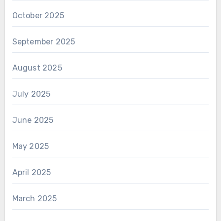
October 2025
September 2025
August 2025
July 2025
June 2025
May 2025
April 2025
March 2025