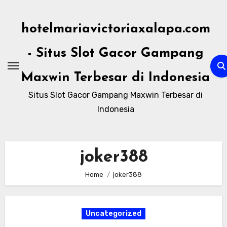
Skip
to
hotelmariavictoriaxalapa.com
content
- Situs Slot Gacor Gampang
Maxwin Terbesar di Indonesia
Situs Slot Gacor Gampang Maxwin Terbesar di
Indonesia
joker388
Home
joker388
Uncategorized