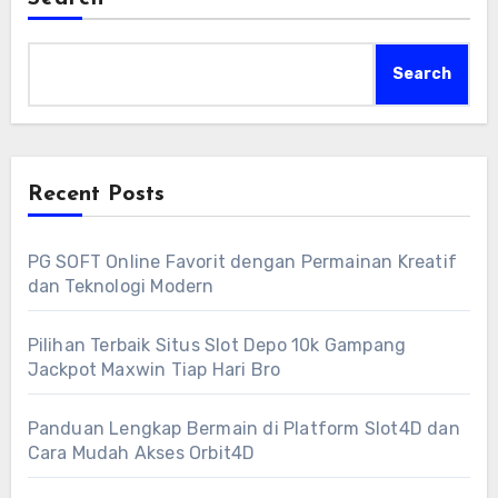
Search
Recent Posts
PG SOFT Online Favorit dengan Permainan Kreatif
dan Teknologi Modern
Pilihan Terbaik Situs Slot Depo 10k Gampang
Jackpot Maxwin Tiap Hari Bro
Panduan Lengkap Bermain di Platform Slot4D dan
Cara Mudah Akses Orbit4D